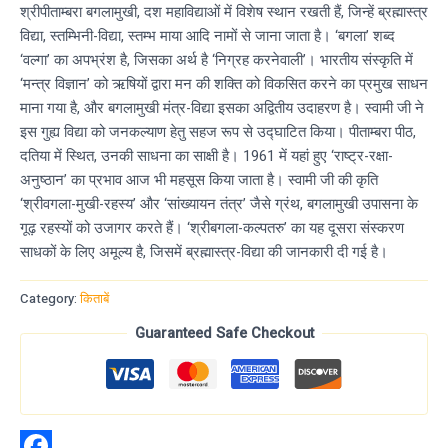
based on
श्रीपीताम्बरा बगलामुखी, दश महाविद्याओं में विशेष स्थान रखती हैं, जिन्हें ब्रह्मास्त्र
customer
ratings
विद्या, स्तम्भिनी-विद्या, स्तम्भ माया आदि नामों से जाना जाता है। ‘बगला’ शब्द
‘वल्गा’ का अपभ्रंश है, जिसका अर्थ है ‘निग्रह करनेवाली’। भारतीय संस्कृति में
‘मन्त्र विज्ञान’ को ऋषियों द्वारा मन की शक्ति को विकसित करने का प्रमुख साधन
माना गया है, और बगलामुखी मंत्र-विद्या इसका अद्वितीय उदाहरण है। स्वामी जी ने
इस गुह्य विद्या को जनकल्याण हेतु सहज रूप से उद्घाटित किया। पीताम्बरा पीठ,
दतिया में स्थित, उनकी साधना का साक्षी है। 1961 में यहां हुए ‘राष्ट्र-रक्षा-
अनुष्ठान’ का प्रभाव आज भी महसूस किया जाता है। स्वामी जी की कृति
‘श्रीवगला-मुखी-रहस्य’ और ‘सांख्यायन तंत्र’ जैसे ग्रंथ, बगलामुखी उपासना के
गूढ़ रहस्यों को उजागर करते हैं। ‘श्रीबगला-कल्पतरु’ का यह दूसरा संस्करण
साधकों के लिए अमूल्य है, जिसमें ब्रह्मास्त्र-विद्या की जानकारी दी गई है।
Category:
किताबें
Guaranteed Safe Checkout