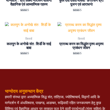
भाग्योदय – श्री लक्ष्मी नारायण साधना
कुल देवी देवता माधवी- अग्रसेन श्री
वैज्ञानिक एवं आध्यात्मिक रहस्य
पूजन एवं आराधना
Rated
Rated
5.00
5.00
out of 5
out of 5
किताबें
किताबें
कलयुग के अनोखे संत : शिर्डी के साई
प्रारब्ध करम का सिद्धांत दृश्य अदृश्य
बाबा
प्रबंधन जीवन
Rated
Rated
5.00
5.00
out of 5
out of 5
भाग्योदय अनुसन्धान केंद्र
हमारी संस्था द्वारा अध्यात्मिक सिद्ध संत, तांत्रिक, ज्योतिषाचार्य, विद्वानों आदि के
मार्गदर्शन में अंधविश्वास, पाखण्ड, आडम्बर, रूढ़िवादी रहित जनकल्याण हेतु कुछ
विशिष्ठ एवं वैज्ञानिक आधार पर तत्काल फल देने वाली प्रार्थनाओं (मंत्र सहित) के