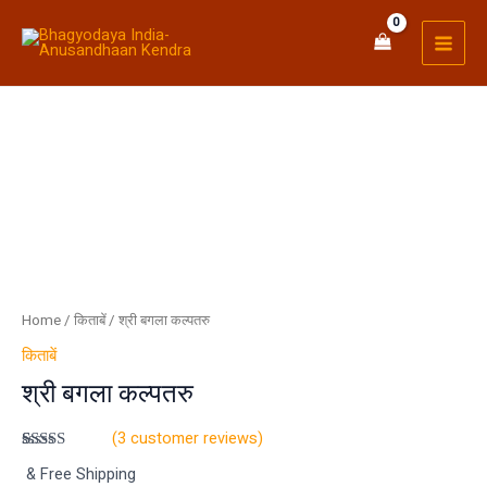
Skip
MAI
to
MEN
content
Home
/
किताबें
/ श्री बगला कल्पतरु
किताबें
श्री बगला कल्पतरु
(
3
customer reviews)
Rated
3
4.33
& Free Shipping
out of 5