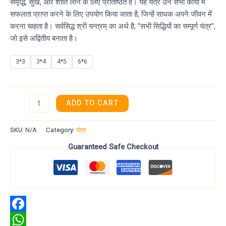
समृद्धि, सुख, और शांति लाने के लिए प्रतिष्ठित है। यह यंत्र उन सभी कार्यों में
सफलता प्राप्त करने के लिए उपयोग किया जाता है, जिन्हें साधक अपने जीवन में
करना चाहता है। सर्वसिद्ध श्री यन्त्रम् का अर्थ है, “सभी सिद्धियों का सम्पूर्ण यंत्र”,
जो इसे अद्वितीय बनाता है।
3*3
3*4
4*5
6*6
ADD TO CART
SKU:
N/A
Category:
यंत्र
Guaranteed Safe Checkout
Facebook