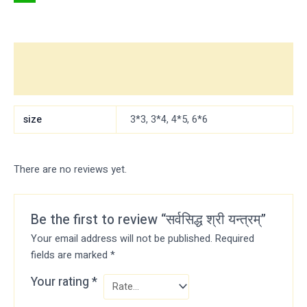
WhatsApp
Additional information
Reviews (0)
size
3*3, 3*4, 4*5, 6*6
There are no reviews yet.
Be the first to review “सर्वसिद्ध श्री यन्त्रम्”
Your email address will not be published.
Required
fields are marked
*
Your rating
*