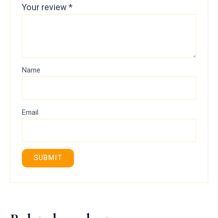
Your review
*
Name
Email