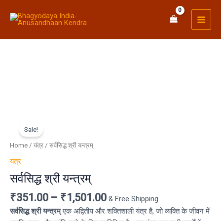
Skip
MAI
to
MEN
content
सर्वसिद्ध
श्री
Sale!
यन्त्रम्
Home
/
यंत्र
/ सर्वसिद्ध श्री यन्त्रम्
quantity
यंत्र
सर्वसिद्ध श्री यन्त्रम्
₹
351.00
–
₹
1,501.00
& Free Shipping
सर्वसिद्ध श्री यन्त्रम्
एक अद्वितीय और शक्तिशाली यंत्र है, जो व्यक्ति के जीवन में