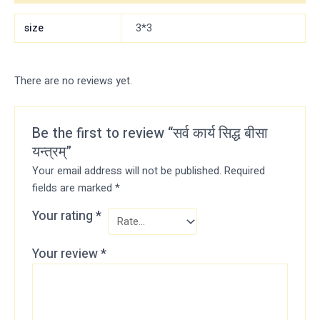
size
3*3
There are no reviews yet.
Be the first to review “सर्व कार्य सिद्ध बीसा
यन्त्रम्”
Your email address will not be published.
Required
fields are marked
*
Your rating
*
Your review
*