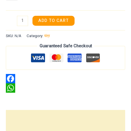
ADD TO CART
SKU:
N/A
Category:
यंत्र
Guaranteed Safe Checkout
Facebook
WhatsApp
Additional information
Reviews (0)