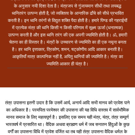
के अनुसार नयी दिशा देता है। मंत्रजप से गुंजायमान सीधी तथा लयबद्ध
ध्वनितरंग उत्पन्न होती है, जो व्यक्तित्व के आन्तरिक ढाँचे को सीधे प्रभावित
करती है। इन ध्वनि तरंगों से विद्युत शक्ति पैदा होती है। हमारे पिण्ड की गहराईयों
में प्रत्येक मंत्र की ध्वनि किसी न किसी परिणाम में सूक्ष्म ऊर्जा (धनात्मक)
उत्पन्न करती है और इस ध्वनि तरंग की एक अपनी ज्यामिति होती है। ॐ, हमारी
चेतना का ही विस्तार है। मंत्रों के उच्चारण से ज्यामिति का ही एक नमूना बनता
है। हर ध्वनि वृत्ताकार, त्रिकोण, शमन, षट्‌कोणीय आदि आकार बनाती है।
आकृतियाँ मात्र काल्पनिक नहीं है, अपितु ध्वनियों की ज्यामिति है। मंत्र का
ज्यामिति आकार ही यंत्र है।
तंत्र उपासना इतनी उदार है कि उसमें आर्य, अनार्य आदि सभी मानव को प्रवेश पाने
का अधिकार है। परमपिता परमेश्वर की उपासना की यह विधि वास्तव में सार्वभौमिक
मानव समाज के लिए महत्वपूर्ण है। इसलिए एक समय यही मंत्र, यंत्र, तंत्र सम्पूर्ण
भारतवर्ष में प्रसारित था। वैदिक अथवा ब्राह्मण धर्म में जब सनातन हिंदुओं के कुछ
वर्गों का उपासना विधि में प्रवेश वर्जित था तब यही तंत्र उपासना वैदिक धर्मल के