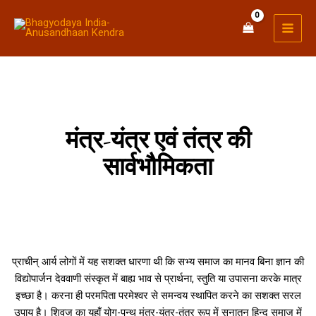
Skip
MAI
to
MEN
content
मंत्र-यंत्र एवं तंत्र की
सार्वभौमिकता
प्राचीन् आर्य लोगों में यह सशक्त धारणा थी कि सभ्य समाज का मानव बिना ज्ञान की
विद्योपार्जन देववाणी संस्कृत में बाह्य भाव से प्रार्थना, स्तुति या उपासना करके मात्र
इच्छा है। करना ही परमपिता परमेश्वर से समन्वय स्थापित करने का सशक्त सरल
उपाय है। शिवज का यहाँ योग-पन्थ मंत्र-यंत्र-तंत्र रूप में सनातन हिन्दू समाज में