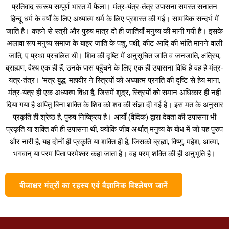
प्रतिवाद स्वरूप सम्पूर्ण भारत में फैला। मंत्र-यंत्र-तंत्र उपासना समस्त सनातन
हिन्दू धर्म के वर्षों के लिए अध्यात्म धर्म के लिए प्रशस्त की गई। सामयिक सन्दर्भ में
जाति है। कहने से स्त्री और पुरुष मात्र दो ही जातियाँ मनुष्य की मानी गयी है। इसके
अलावा रूप मनुष्य समाज के बाहर जाति के पशु, पक्षी, कीट आदि की भांति मानने वाली
जाति, ए प्रथा प्रचलित थी। शिव की दृष्टि में अनुसूचित जाति व जनजाति, क्षत्रिय,
ब्राह्मण, वैश्य एक ही हैं, उनके पास पहुँचने के लिए एक ही उपासना विधि है वह है मंत्र-
यंत्र-तंत्र। ‘मंत्र बुद्ध, महावीर ने स्त्रियों को अध्यात्म प्रगति की दृष्टि से हेय माना,
मंत्र-यंत्र ही एक अध्यात्म विधा है, जिसमें शूद्र, स्त्रियों को समान अधिकार ही नहीं
दिया गया है अपितु बिना शक्ति के शिव को शव की संज्ञा दी गई है। इस मत के अनुसार
प्रकृति ही श्रेष्ठ है, पुरुष निष्क्रिय है। आर्यों (वैदिक) द्वारा देवता की उपासना भी
प्रकृति या शक्ति की ही उपासना थी, क्योंकि जीव अर्थात् मनुष्य के बोध में जो यह पुरुप
और नारी है, यह दोनों ही प्रकृति या शक्ति ही है, जिसको ब्रह्मा, विष्णु, महेश, आत्मा,
भगवान् या परम पिता परमेश्वर कहा जाता है। वह परम् शक्ति की ही अनुभूति है।
बीजाक्षर मंत्रों का रहस्य एवं वैज्ञानिक विश्लेषण जानें