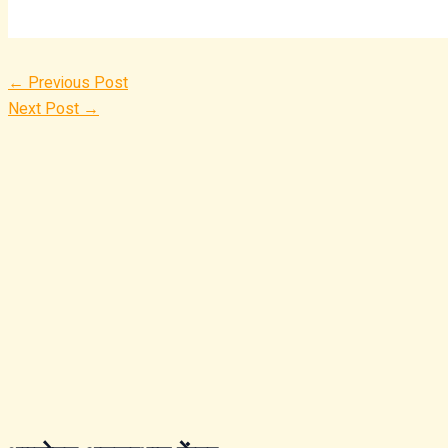
WhatsApp
←
Previous Post
Next Post
→