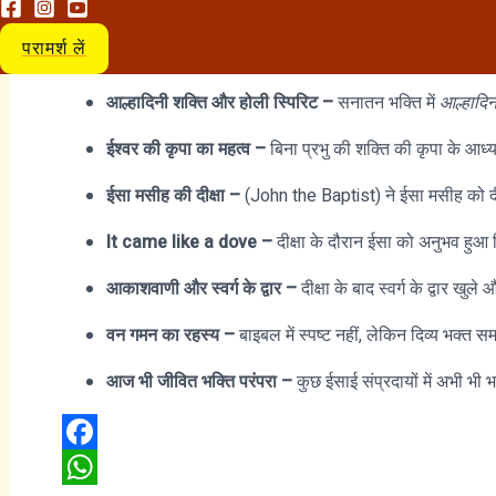
परामर्श लें
भक्ति साधना में समानता –
बाइबल की प्रार्थना और नारद भक्ति
आल्हादिनी शक्ति और होली स्पिरिट –
सनातन भक्ति में
आल्हादिन
ईश्वर की कृपा का महत्व –
बिना प्रभु की शक्ति की कृपा के आध्
ईसा मसीह की दीक्षा –
(John the Baptist) ने ईसा मसीह को दीक्
It came like a dove –
दीक्षा के दौरान ईसा को अनुभव हुआ
आकाशवाणी और स्वर्ग के द्वार –
दीक्षा के बाद स्वर्ग के द्वार ख
वन गमन का रहस्य –
बाइबल में स्पष्ट नहीं, लेकिन दिव्य भक्त सम
आज भी जीवित भक्ति परंपरा –
कुछ ईसाई संप्रदायों में अभी भी
Facebook