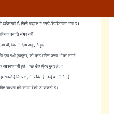
 सूत्र का साधना क्रम मेल खाता है।
ी शक्ति
वही है, जिसे बाइबल में
होली स्पिरिट
कहा गया है।
यात्मिक उन्नति संभव नहीं।
षा दी, जिसमें दिव्य अनुभूति हुई।
 कि एक पक्षी (कबूतर) की तरह शक्ति उनके भीतर समाई।
ुले और आकाशवाणी हुई—
“यह मेरा प्रिय पुत्र है।”
झ सकते हैं कि प्रभु की शक्ति ही उन्हें वन में ले गई।
 भक्ति साधना की परंपरा देखी जा सकती है।