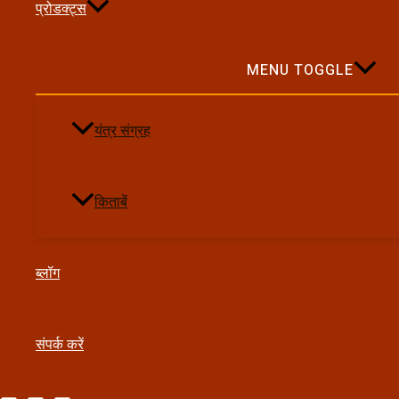
प्रोडक्ट्स
सनातन भक्ति सूत्र और बाइबल की भक्ति साधना में गहन समानता दृष्टिगोच
क्रम कहा जा सकता है, नारद भक्ति सूत्रों के साधना क्रम से पूरी तरह म
किया गया है, वही आंतरिक शक्ति बाइबल में
होली स्पिरिट
(Holy Spirit) 
MENU TOGGLE
लाभ प्राप्त नहीं कर सकता। बाइबल में ईश्वर की शक्ति और उसकी क्र
धर्म में यह साधना लुप्तप्राय हो गई, किंतु आज भी कुछ संप्रदायों में प्र
यंत्र संग्रह
ईसा मसीह के गुरु (John the Baptist) ने उन्हें दीक्षा प्रदान की। इस 
अनुभव हुआ कि एक पक्षी उड़कर आकर उनके भीतर समा गया। बाइबल में
अर्थात् यह एक कपोत की भाँति आया। उसी क्षण, उनके मन व हृदय के सम
किताबें
—
“यह मेरा प्रिय पुत्र है।”
इसके बाद ईसा को वन में ले जाया गया। बाइबल में यह स्पष्ट रूप से नहीं
इस तथ्य को सहज ही समझ सकता है कि यह कार्य प्रभु की शक्ति के बिना स
ब्लॉग
साधकों को इस प्रकार के दिव्य अनुभव सामान्य रूप से होते हैं।
संपर्क करें
महत्वपूर्ण बिंदु: