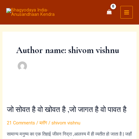
Skip
MAI
to
MEN
content
Author name: shivom vishnu
जो
सोवत
जो सोवत है वो खोवत है ,जो जागत है वो पावत है
है
वो
21 Comments
/
ब्लॉग
/
shivom vishnu
खोवत
है
सामान्य मनुष्य का एक तिहाई जीवन निद्रा ,आलस्य में ही व्यतीत हो जाता है | जहाँ
,जो