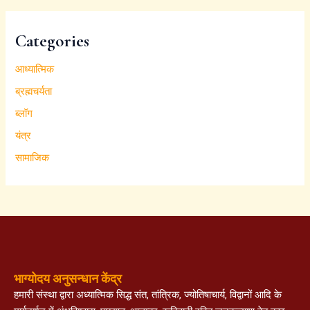
Categories
आध्यात्मिक
ब्रह्मचर्यता
ब्लॉग
यंत्र
सामाजिक
भाग्योदय अनुसन्धान केंद्र
हमारी संस्था द्वारा अध्यात्मिक सिद्ध संत, तांत्रिक, ज्योतिषाचार्य, विद्वानों आदि के