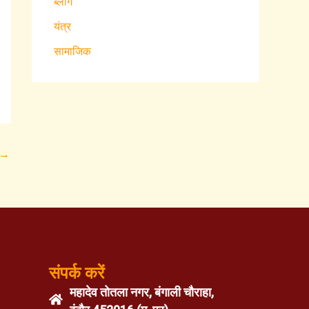
ब्लॉग
यंत्र
सामाजिक
→
संपर्क करें
महादेव तोतला नगर, बंगाली चौराहा,