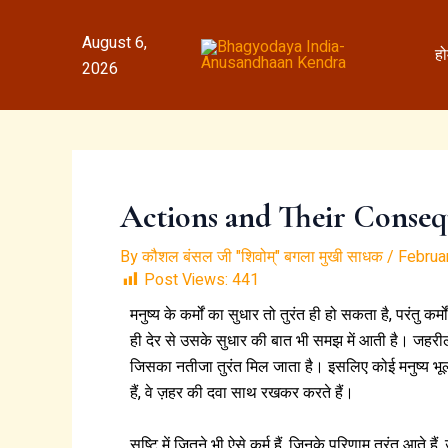
Skip
to
August 6,
ह
content
2026
Actions and Their Conseq
By
कौशल बंसल जी "शिवोम्" बगला मुखी साधक
/
Februa
Post Views:
441
मनुष्य के कर्मों का सुधार तो तुरंत ही हो सकता है, परंतु 
ही देर से उसके सुधार की बात भी समझ में आती है। जहरीले 
जिसका नतीजा तुरंत मिल जाता है। इसलिए कोई मनुष्य भू
हैं, वे ज़हर की दवा साथ रखकर करते हैं।
सृष्टि में जितने भी ऐसे कर्म हैं, जिनके परिणाम तुरंत आते ह