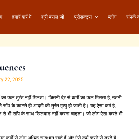
ोम
हमारें बारें में
श्री बंसल जी
प्रोडक्ट्स
ब्लॉग
संपर्क क
uences
ry 22, 2025
कर्मों का फल तुरंत नहीं मिलता। जितनी देर से कर्मों का फल मिलता है, उतनी
साँप के काटते ही आदमी की तुरंत मृत्यु हो जाती है। यह ऐसा कर्म है,
ल से भी साँप के साथ खिलवाड़ नहीं करना चाहता। जो लोग ऐसा करते भी
ैं, उन कर्मों से लोग अधिक सावधान रहते हैं और ऐसे कर्म करने से डरते हैं।